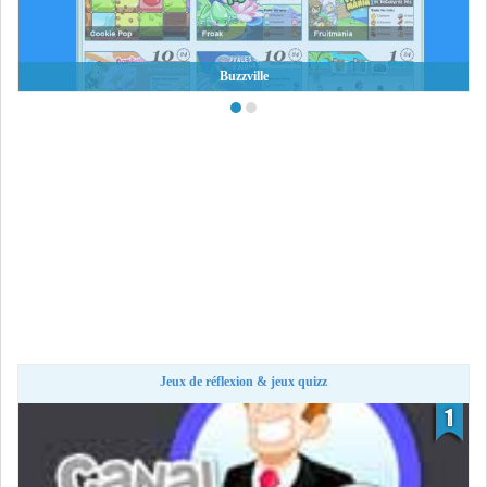
Double donjon
+ de jeux de filles gratuits
+ de jeux de rôle gratuits
(2)
Buzzville
(17)
Chicken to fight
+ de jeux à cadeaux gratuits
(1)
Ma belle ferme
+ de jeux d'animaux gratuits
(24)
Jeux de réflexion & jeux quizz