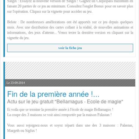
Singix : Essayez la nouvelle version de Singix ! Gagnez un Cliquopass maximum en
faisant 20 parties de ce jeu au minimum. Consultez l'onglet Bonus pour en savoir plus
sur l'opération. Cliquez sur la vignette pour accéder au jeu.
Belote : De nombreuses améliorations ont été apportés sur ce jeu depuis quelques
mois. Avec une distribution des cartes collant à la réalité, de nouvelles animations et
informations, des jeux d'attente... Venez tester la dernière version en cliquant sur la
vignette du jeu.
voir la fiche jeu
Le 23-09-2014
Fin de la première année !...
Actu sur le jeu gratuit "Bellamagus - Ecole de magie"
Et voila que se termine la première année à l'école de magie Bellamagus !
La coupe des 3 maisons se voit ainsi remportée par la maison Palastan !
Vous aussi rejoignez-nous et soyez réparti dans une des 3 maisons : Palastan,
Margeth ou Sigfus !