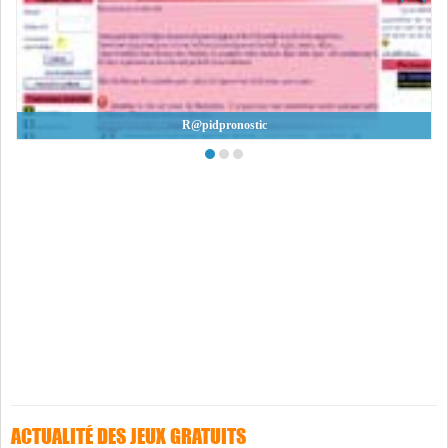
Mahjong
R@pidpronostic
Morbak
Fishao
Riskyfoot
Francequiz
+ de jeux de pronostics gratuits
+ de quizz & sudoku gratuits
(2)
(22)
Fou2jeux
ACTUALITÉ DES JEUX GRATUITS