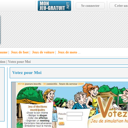
Se connecter
Créer un
yaume
|
Jeux de foot
|
Jeux de voiture
|
Jeux de moto
...
tion
|
Votez pour Moi
Votez pour Moi