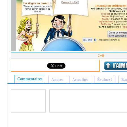
Note moyenne des joueurs pour Vot
ion et
1
2
Commentaires
Astuces
Actualités
Évaluez !
Ba