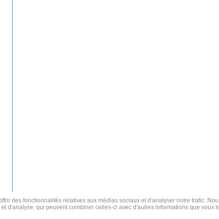
frir des fonctionnalités relatives aux médias sociaux et d'analyser notre trafic. 
gale
-
Nous Contacter
-
Section Webmasters
-
Proposer votre jeu gratuit
-
Faire un lien
-
Jeu
é et d'analyse, qui peuvent combiner celles-ci avec d'autres informations que vous le