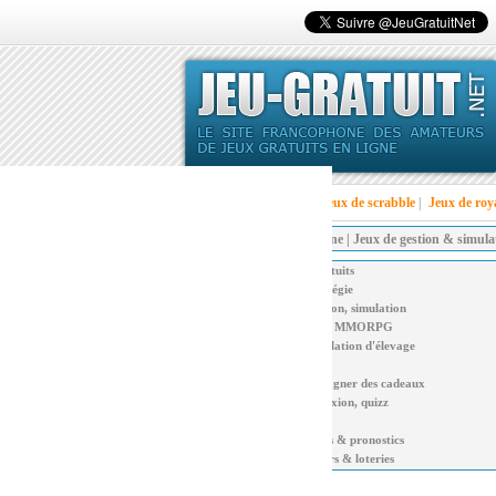
Top recherche :
Jeux de scrabble
|
Jeux de ro
701 jeux gratuits en ligne
|
Jeux de gestion & simula
701 jeux gratuits
Jeux de stratégie
Jeux de gestion, simulation
Jeux de rôle, MMORPG
Jeux de simulation d'élevage
Jeux de filles
Jeux pour gagner des cadeaux
Jeux de réflexion, quizz
Jeux en flash
Jeux de paris & pronostics
Jeux concours & loteries