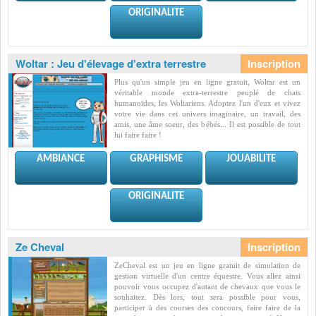
ORIGINALITE
Woltar : Jeu d'élevage d'extra terrestre
Plus qu'un simple jeu en ligne gratuit, Woltar est un
véritable monde extra-terrestre peuplé de chats
humanoïdes, les Woltariens. Adoptez l'un d'eux et vivez
votre vie dans cet univers imaginaire, un travail, des
amis, une âme soeur, des bébés... Il est possible de tout
lui faire faire !
AMBIANCE
GRAPHISME
JOUABILITE
ORIGINALITE
Ze Cheval
ZeCheval est un jeu en ligne gratuit de simulation de
gestion virtuelle d'un centre équestre. Vous allez ainsi
pouvoir vous occupez d'autant de chevaux que vous le
souhaitez. Dès lors, tout sera possible pour vous,
participer à des courses des concours, faire faire de la