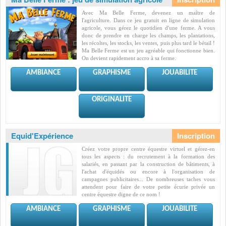
Avec Ma Belle Ferme, devenez un maître de
l'agriculture. Dans ce jeu gratuit en ligne de simulation
agricole, vous gérez le quotidien d'une ferme. A vous
donc de prendre en charge les champs, les plantations,
les récoltes, les stocks, les ventes, puis plus tard le bétail !
Ma Belle Ferme est un jeu agréable qui fonctionne bien.
On devient rapidement accro à sa ferme.
AMBIANCE
GRAPHISME
JOUABILITE
ORIGINALITE
Equid'Expérience
Créez votre propre centre équestre virtuel et gérez-en
tous les aspects : du recrutement à la formation des
salariés, en passant par la construction de bâtiments, à
l'achat d'équidés ou encore à l'organisation de
campagnes publicitaires... De nombreuses taches vous
attendent pour faire de votre petite écurie privée un
centre équestre digne de ce nom !
AMBIANCE
GRAPHISME
JOUABILITE