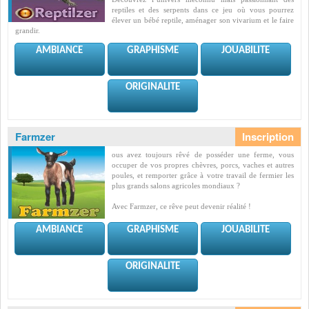
reptiles et des serpents dans ce jeu où vous pourrez
élever un bébé reptile, aménager son vivarium et le faire
grandir.
AMBIANCE
GRAPHISME
JOUABILITE
ORIGINALITE
Farmzer
ous avez toujours rêvé de posséder une ferme, vous
occuper de vos propres chèvres, porcs, vaches et autres
poules, et remporter grâce à votre travail de fermier les
plus grands salons agricoles mondiaux ?
Avec Farmzer, ce rêve peut devenir réalité !
AMBIANCE
GRAPHISME
JOUABILITE
ORIGINALITE