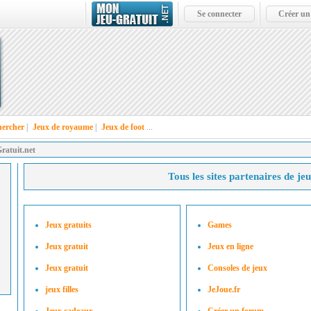
Se connecter
Créer un
hercher
|
Jeux de royaume
|
Jeux de foot
...
ratuit.net
Tous les sites partenaires de jeu
Jeux gratuits
Games
Jeux gratuit
Jeux en ligne
Jeux gratuit
Consoles de jeux
jeux filles
JeJoue.fr