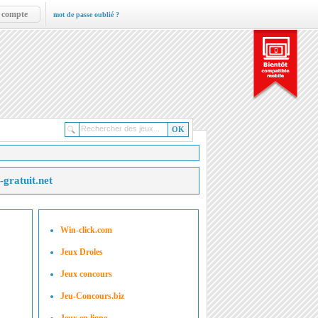
 compte
mot de passe oublié ?
OK
-gratuit.net
Win-click.com
Jeux Droles
Jeux concours
Jeu-Concours.biz