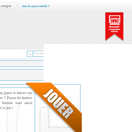
 compte
mot de passe oublié ?
OK
z jouer et laisser vos
re ? Passez les heures
 forums sont aussi
 ce jeu !