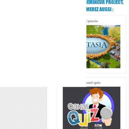
VOUS AIMEZ DEMINEUR PROJECT,
VOUS AIMEREZ AUSSI :
Uptasia
Canal quiz