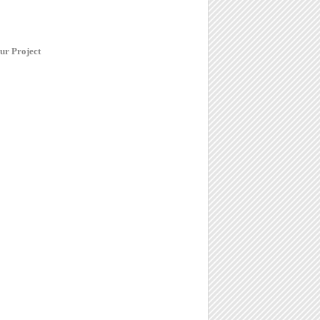
r Project