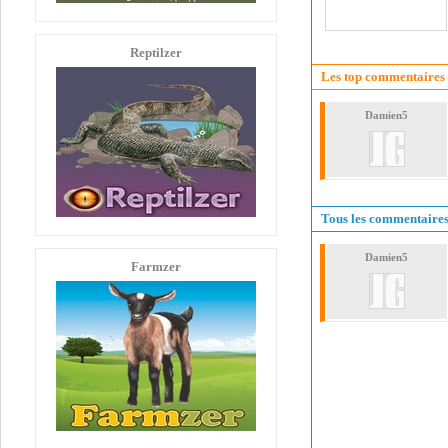
Reptilzer
Les top commentaires
Damien5
Tous les commentaire
Damien5
Farmzer