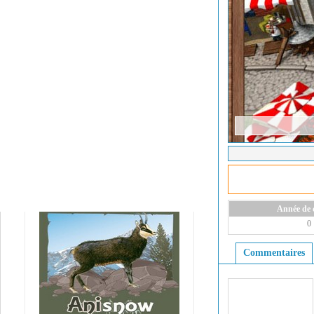
VOUS AIMEZ MA BELLE FERME,
VOUS AIMEREZ AUSSI :
Equid'Expérience
Anisnow
Année de 
0
Commentaires